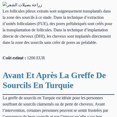
Les follicules pileux extraits sont soigneusement transplantés dans
la zone des sourcils à ce stade. Dans la technique d’extraction
d’unités folliculaires (FUE), des pores préfabriqués sont créés pour
la transplantation de follicules. Dans la technique d’implantation
directe de cheveux (DHI), les cheveux sont implantés directement
dans la zone des sourcils sans créer de pores au préalable.
Coût estimé :
1200 EUR
Avant Et Après La Greffe De
Sourcils En Turquie
La greffe de sourcils en Turquie est idéale pour les personnes
souffrant de sourcils clairsemés ou de perte de cheveux. Avant
l’intervention, certaines personnes peuvent se sentir frustrées par
l’apparence de leurs sourcils et par l’impact qu’elle a sur leur