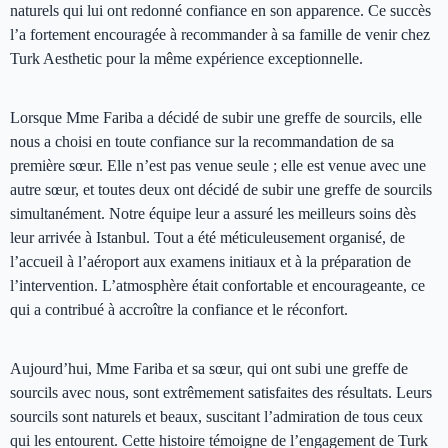
naturels qui lui ont redonné confiance en son apparence. Ce succès
l’a fortement encouragée à recommander à sa famille de venir chez
Turk Aesthetic pour la même expérience exceptionnelle.
Lorsque Mme Fariba a décidé de subir une greffe de sourcils, elle
nous a choisi en toute confiance sur la recommandation de sa
première sœur. Elle n’est pas venue seule ; elle est venue avec une
autre sœur, et toutes deux ont décidé de subir une greffe de sourcils
simultanément. Notre équipe leur a assuré les meilleurs soins dès
leur arrivée à Istanbul. Tout a été méticuleusement organisé, de
l’accueil à l’aéroport aux examens initiaux et à la préparation de
l’intervention. L’atmosphère était confortable et encourageante, ce
qui a contribué à accroître la confiance et le réconfort.
Aujourd’hui, Mme Fariba et sa sœur, qui ont subi une greffe de
sourcils avec nous, sont extrêmement satisfaites des résultats. Leurs
sourcils sont naturels et beaux, suscitant l’admiration de tous ceux
qui les entourent. Cette histoire témoigne de l’engagement de Turk