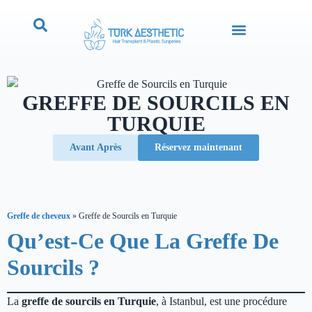
GREFFE DE SOURCILS EN
TURQUIE
Avant Après
Réservez maintenant
Greffe de cheveux
»
Greffe de Sourcils en Turquie
Qu’est-Ce Que La Greffe De
Sourcils ?
La
greffe de sourcils en Turquie
, à Istanbul, est une procédure