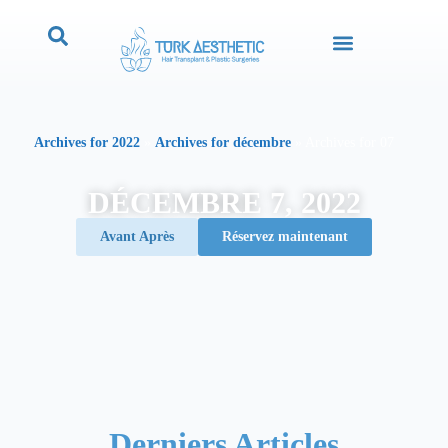
Archives for 2022
»
Archives for décembre
»
Archives for 07
DÉCEMBRE 7, 2022
Avant Après
Réservez maintenant
Derniers Articles