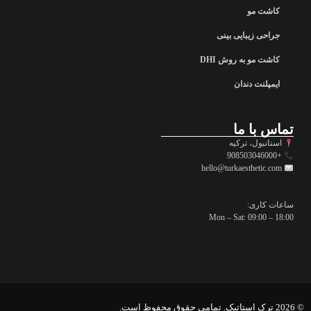
کاشت مو
جراحی زیبایی بینی
کاشت مو به روش DHI
ایمپلنت دندان
تماس با ما
استانبول، ترکیه
+908503046000
hello@turkaesthetic.com
ساعات کاری:
Mon – Sat: 09:00 – 18:00
© 2026 ترک استاتیک. تمامی حقوق محفوظ است.