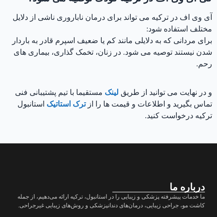
آی وی اف در ترکیه می تواند برای درمان ناباروری ناشی از دلایل
مختلف استفاده شود:
برای مردانی که به دلایلی مانند کم یا ضعیف اسپرم قادر به باردار
شدن نیستند توصیه می شود. در زنان، تخمک گذاری، بیماری های
رحم.
و در نهایت می توانید از طریق
لینک
مستقیما با تیم پشتیبانی فنی
تماس بگیرید و اطلاعات و قیمت ها را از
ترک استاتيک
استانبول
ترکیه درخواست کنید.
درباره ما
ما خدمات پیشرفته پزشکی و زیبایی را در استانبول، ترکیه ارائه می‌دهیم، از جمله
کاشت مو، جراحی زیبایی، درمان‌های دندانپزشکی و روش‌های زیبایی غیرجراحی.