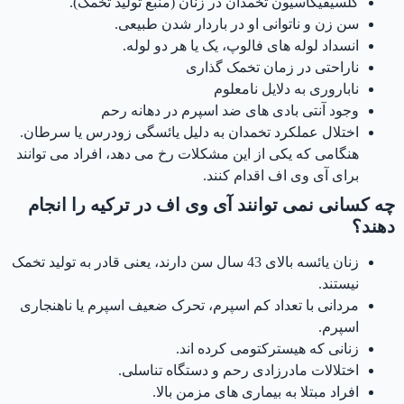
کلسیفیکاسیون تخمدان در زنان (منبع تولید تخمک).
سن زن و ناتوانی او در باردار شدن طبیعی.
انسداد لوله های فالوپ، یک یا هر دو لوله.
ناراحتی در زمان تخمک گذاری
ناباروری به دلایل نامعلوم
وجود آنتی بادی های ضد اسپرم در دهانه رحم
اختلال عملکرد تخمدان به دلیل یائسگی زودرس یا سرطان.
هنگامی که یکی از این مشکلات رخ می دهد، افراد می توانند
برای آی وی اف اقدام کنند.
چه کسانی نمی توانند آی وی اف در ترکیه را انجام
دهند؟
زنان یائسه بالای 43 سال سن دارند، یعنی قادر به تولید تخمک
نیستند.
مردانی با تعداد کم اسپرم، تحرک ضعیف اسپرم یا ناهنجاری
اسپرم.
زنانی که هیسترکتومی کرده اند.
اختلالات مادرزادی رحم و دستگاه تناسلی.
افراد مبتلا به بیماری های مزمن بالا.