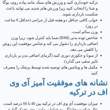
ترکیه خودداری کنید و ورزش های سبک مانند پیاده روی، یوگا
و شنا را انتخاب کنید زیرا ورزش های شدید می توانند باعث
شکست بارداری شوند.
خواب کافی حداقل دو هفته قبل از جراحی (حداقل 8 ساعت
در روز).
وزن سالم است.
شاخص توده بدنی (BMI) شما باید کنترل شود، زیرا وزن
اضافی بارداری را دشوار می کند و شانس موفقیت این روش
را کاهش می دهد.
از سونا و جکوزی دوری کنید (گرمای اضافی بدن بر بارداری
تاثیر منفی می گذارد).
مکمل ها و ویتامین های توصیه شده توسط پزشک را مصرف
کنید.
نشانه های موفقیت آمیز آی وی
اف در ترکیه
میزان موفقیت آی وی اف در ترکیه بین 40 تا 60 درصد است.
علل شکست حاملگی به عواملی مانند روش تخمک گذاری