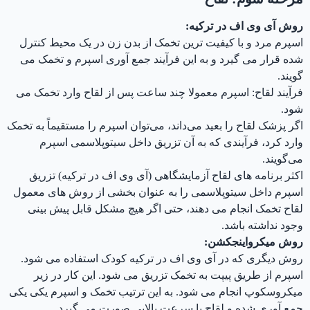
روش آی وی اف در ترکیه:
اسپرم مرد و با کیفیت ترین تخمک از بدن زن در یک محیط کنترل
شده قرار می گیرد و به این فرآیند جمع آوری اسپرم و تخمک می
گویند.
فرآیند لقاح: اسپرم معمولا چند ساعت پس از لقاح وارد تخمک می
شود.
اگر پزشک لقاح را بعید می‌داند، می‌توان اسپرم را مستقیماً به تخمک
وارد کرد، فرآیندی که به آن تزریق داخل سیتوپلاسمی اسپرم
می‌گویند.
اکثر برنامه های لقاح آزمایشگاهی (آی وی اف در ترکیه) تزریق
اسپرم داخل سیتوپلاسمی را به عنوان بخشی از روش های معمول
لقاح تخمک انجام می دهند، حتی اگر هیچ مشکل قابل پیش بینی
وجود نداشته باشد.
روش میکرواینجکشن:
روش دیگری که در آی وی اف در ترکیه کودک استفاده می شود.
اسپرم از طریق پیپت به تخمک تزریق می شود. این کار در زیر
میکروسکوپ انجام می شود. به این ترتیب تخمک و اسپرم یکی یکی
جمع آوری شده و لقاح با سرعت بالایی صورت می گیرد.