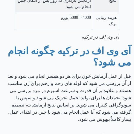
نتایج
آزمایش بارداری 12 روز پس از انتقال جنین
انجام می شود.
هزینه زیبایی
4000 – 5000 یورو
ترک
آی وی اف در ترکیه
آی وی اف در ترکیه چگونه انجام
می شود؟
قبل از عمل آزمایش خون برای هر دو همسر انجام می شود و بعد
از آن بررسی می شود که لوله های رحم و رحم برای زن مناسب
هستند و علاوه بر آن قدرت و سرعت اسپرم در مرد بررسی می
شود. تخمدان ها برای تولید تخمک تحریک می شوند و سپس با
سونوگرافی کنترل می شوند. بر اساس نتایج آزمایشات، تصمیم
گرفته می شود که آیا عمل انجام می شود یا خیر. در ابتدای عمل،
بیمار کاملاً بیهوش می شود.