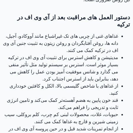
دستور العمل های مراقبت بعد از آی وی اف در
ترکیه
غذاهای غنی از چربی های تک غیراشباع مانند آووکادو، آجیل،
دانه ها، روغن آفتابگردان و روغن زیتون به تثبیت جنین آی وی
اف در ترکیه کمک می کنند.
مدیتیشن و کاهش استرس برای تثبیت آی وی اف در ترکیه
بسیار موثر است. استرس بر سیستم تولید مثل تأثیر منفی
می گذارد و شانس موفقیت آمیز بودن عمل را کاهش می
دهد، بنابراین باید از استرس اجتناب کرد.
از غذاهای با شاخص گلیسمی بالا، الکل و کافئین خودداری
کنید.
قند خون پایین به هضم آهسته‌تر کمک می‌کند و تامین انرژی
ثابت و تدریجی را فراهم می‌کند.
حبوبات، غلات، محصولات لبنی کم چرب، کلم بروکلی، سیب
زمینی شیرین و قارچ به غذاها کمک می کنند.
از انجام تمرینات شدید قبل و در حین پروسه آی وی اف در