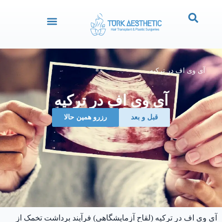
آی وی اف در ترکیه
آی وی اف در ترکیه
قبل و بعد
رزرو همین حالا
آی وی اف در ترکیه (لقاح آزمایشگاهی) فرآیند برداشت تخمک از