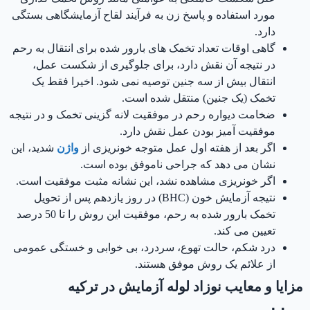
مورد استفاده و پاسخ زن به فرآیند لقاح آزمایشگاهی بستگی
دارد.
گاهی اوقات تعداد تخمک های بارور شده برای انتقال به رحم
در نتیجه آن نقش دارد، برای جلوگیری از شکست عمل،
انتقال بیش از سه جنین توصیه نمی شود. اخیرا فقط یک
تخمک (یک جنین) منتقل شده است.
ضخامت دیواره رحم در موفقیت لانه گزینی تخمک و در نتیجه
موفقیت آمیز بودن عمل نقش دارد.
اگر بعد از هفته اول عمل متوجه خونریزی از
واژن
شدید، این
نشان می دهد که جراحی ناموفق بوده است.
اگر خونریزی مشاهده نشد، این نشانه مثبت موفقیت است.
نتیجه آزمایش خون (BHC) در روز یازدهم پس از تحویل
تخمک بارور شده به رحم، موفقیت این روش را تا 50 درصد
تعیین می کند.
درد شکم، حالت تهوع، سردرد، بی خوابی و خستگی عمومی
از علائم یک روش موفق هستند.
مزایا و معایب نوزاد لوله آزمایش در ترکیه