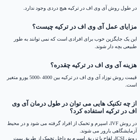
در طول روش آی وی اف در ترکیه هیچ دردی وجود ندارد.
مزایای عمل آی وی اف در ترکیه چیست؟
این یک جایگزین خوب برای افرادی است که نمی توانند به طور
طبیعی بچه دار شوند.
هزینه
آی وی اف در ترکیه
چقدره؟
قیمت روش نوزاد آی وی اف در ترکیه بین 4000 -5000 یورو متغیر
است.
از چه تکنیک هایی می توان در طول درمان آی وی
اف در ترکیه استفاده کرد؟
در روش IVF، اسپرم و تخمک از افراد گرفته می شود و در محیط
آزمایشگاهی بارور می شوند.
روش ICSI، لقاح با تزریق اسپرم به داخل تخمک از طریق پیپت