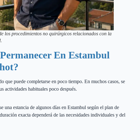
de los procedimientos no quirúrgicos relacionados con la
.
 Permanecer En Estambul
Shot?
pido que puede completarse en poco tiempo. En muchos casos, se
sus actividades habituales poco después.
se una estancia de algunos días en Estambul según el plan de
a duración exacta dependerá de las necesidades individuales y del