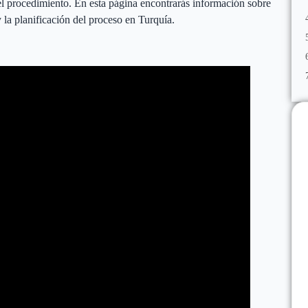
del procedimiento. En esta página encontrarás información sobre
 y la planificación del proceso en Turquía.