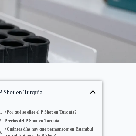
P Shot en Turquía
¿Por qué se elige el P Shot en Turquía?
Precios del P Shot en Turquía
¿Cuántos días hay que permanecer en Estambul
para el tratamiento P Shot?