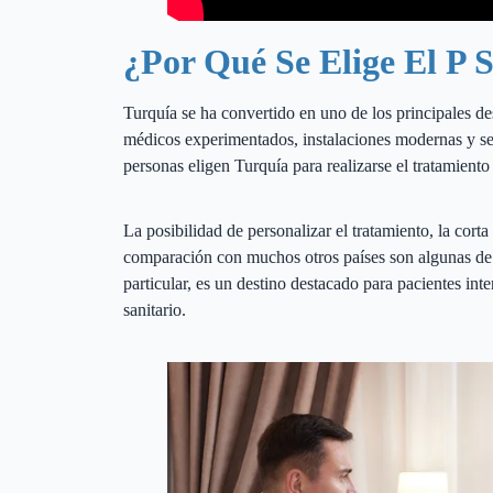
Tratamiento P Shot en Turquía
¿Por Qué Se Elige El P 
Turquía se ha convertido en uno de los principales de
médicos experimentados, instalaciones modernas y se
personas eligen Turquía para realizarse el tratamiento
La posibilidad de personalizar el tratamiento, la cort
comparación con muchos otros países son algunas de 
particular, es un destino destacado para pacientes inte
sanitario.