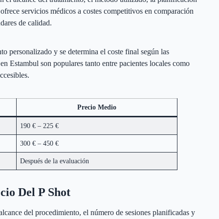
a ofrece servicios médicos a costes competitivos en comparación
dares de calidad.
nto personalizado y se determina el coste final según las
s en Estambul son populares tanto entre pacientes locales como
ccesibles.
Precio Medio
190 € – 225 €
300 € – 450 €
Después de la evaluación
cio Del P Shot
 alcance del procedimiento, el número de sesiones planificadas y