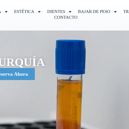
A
ESTÉTICA
DIENTES
BAJAR DE PESO
TR
CONTACTO
TURQUÍA
serva Ahora