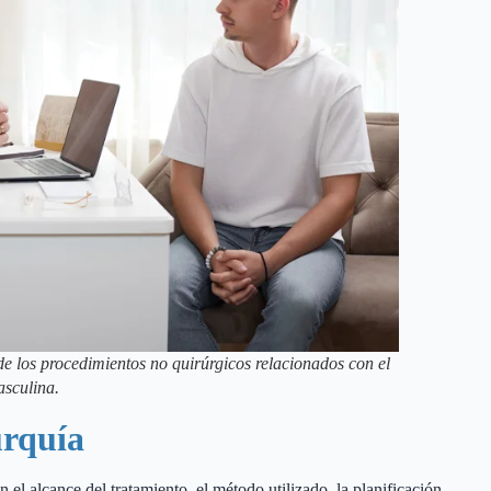
de los procedimientos no quirúrgicos relacionados con el
asculina.
urquía
el alcance del tratamiento, el método utilizado, la planificación