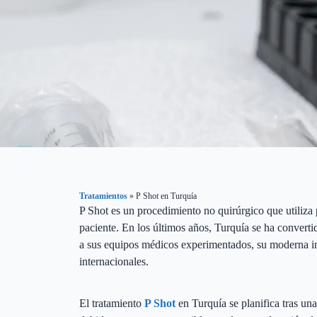
Tratamientos
»
P Shot en Turquía
P Shot es un procedimiento no quirúrgico que utiliza
paciente. En los últimos años, Turquía se ha convertid
a sus equipos médicos experimentados, su moderna infr
internacionales.
El tratamiento
P Shot
en Turquía se planifica tras un