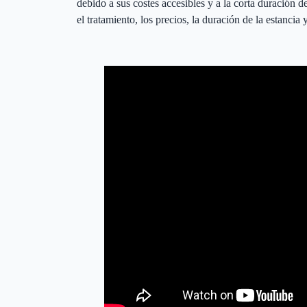
debido a sus costes accesibles y a la corta duración 
el tratamiento, los precios, la duración de la estancia