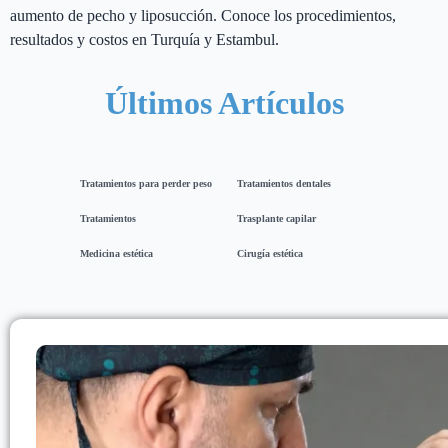
aumento de pecho y liposucción. Conoce los procedimientos,
resultados y costos en Turquía y Estambul.
Últimos Artículos
Tratamientos para perder peso
Tratamientos dentales
Tratamientos
Trasplante capilar
Medicina estética
Cirugía estética