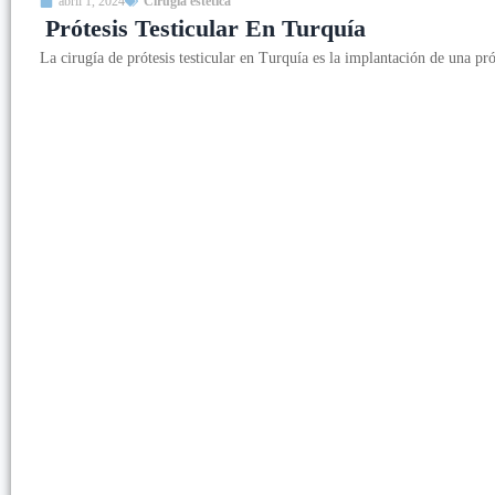
abril 1, 2024
Cirugía estética
Prótesis Testicular En Turquía
La cirugía de prótesis testicular en Turquía es la implantación de una pró