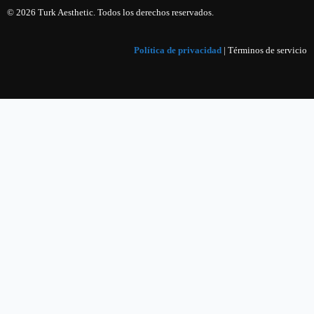
© 2026 Turk Aesthetic. Todos los derechos reservados.
Política de privacidad
| Términos de servicio