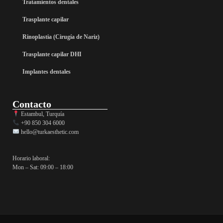
Tratamientos dentales
Trasplante capilar
Rinoplastia (Cirugía de Nariz)
Trasplante capilar DHI
Implantes dentales
Contacto
Estambul, Turquía
+90 850 304 6000
hello@turkaesthetic.com
Horario laboral:
Mon – Sat: 09:00 – 18:00