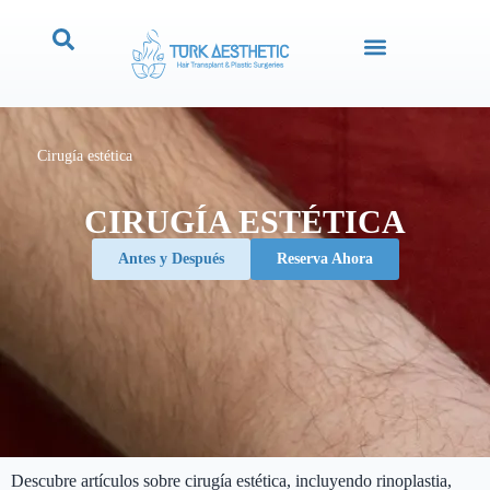
Cirugía estética
CIRUGÍA ESTÉTICA
Antes y Después
Reserva Ahora
Descubre artículos sobre cirugía estética, incluyendo rinoplastia,