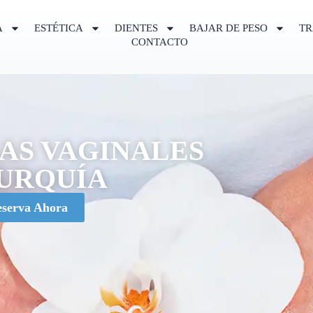
A
ESTÉTICA
DIENTES
BAJAR DE PESO
TR
CONTACTO
CAS VAGINALES
TURQUÍA
serva Ahora