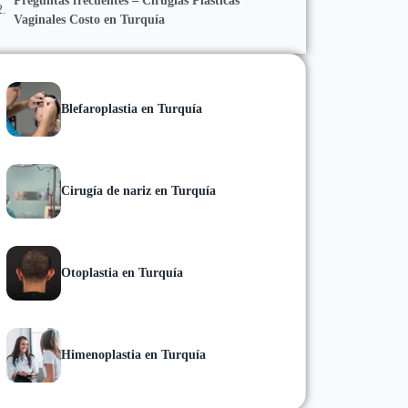
Preguntas frecuentes – Cirugías Plásticas
Vaginales Costo en Turquía
Blefaroplastia en Turquía
Cirugía de nariz en Turquía
Otoplastia en Turquía
Himenoplastia en Turquía