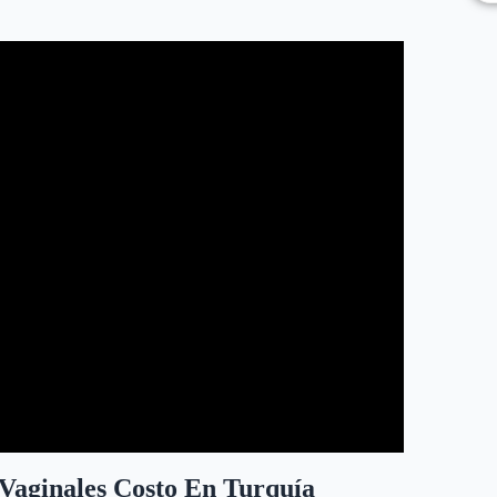
 Vaginales Costo En Turquía