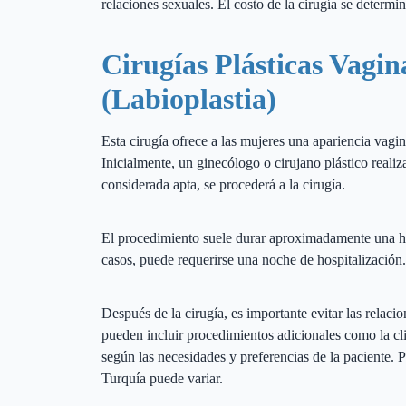
relaciones sexuales. El costo de la cirugía se determi
Cirugías Plásticas Vagi
(Labioplastia)
Esta cirugía ofrece a las mujeres una apariencia vag
Inicialmente, un ginecólogo o cirujano plástico realiz
considerada apta, se procederá a la cirugía.
El procedimiento suele durar aproximadamente una hor
casos, puede requerirse una noche de hospitalización.
Después de la cirugía, es importante evitar las relaci
pueden incluir procedimientos adicionales como la clito
según las necesidades y preferencias de la paciente. Po
Turquía puede variar.