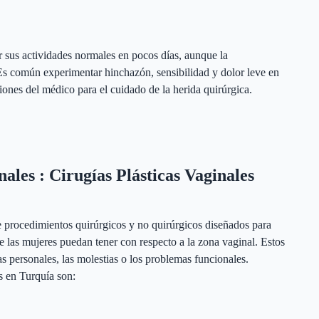
r sus actividades normales en pocos días, aunque la
Es común experimentar hinchazón, sensibilidad y dolor leve en
iones del médico para el cuidado de la herida quirúrgica.
nales : Cirugías Plásticas Vaginales
e procedimientos quirúrgicos y no quirúrgicos diseñados para
e las mujeres puedan tener con respecto a la zona vaginal. Estos
as personales, las molestias o los problemas funcionales.
s en Turquía son: