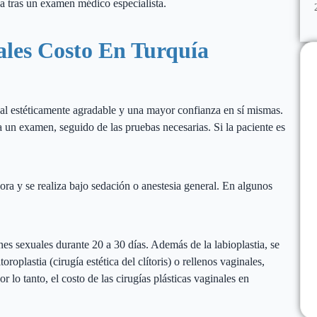
na tras un examen médico especialista.
nales Costo En Turquía
inal estéticamente agradable y una mayor confianza en sí mismas.
a un examen, seguido de las pruebas necesarias. Si la paciente es
a y se realiza bajo sedación o anestesia general. En algunos
ones sexuales durante 20 a 30 días. Además de la labioplastia, se
roplastia (cirugía estética del clítoris) o rellenos vaginales,
r lo tanto, el costo de las cirugías plásticas vaginales en