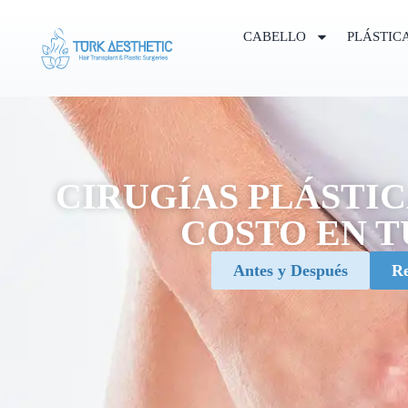
CABELLO
PLÁSTIC
CIRUGÍAS PLÁSTI
COSTO EN 
Antes y Después
Re