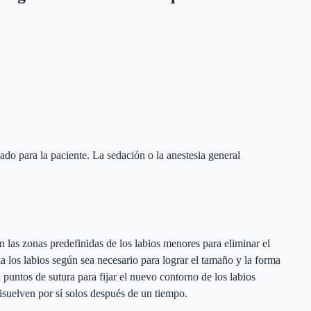
uado para la paciente. La sedación o la anestesia general
n las zonas predefinidas de los labios menores para eliminar el
 los labios según sea necesario para lograr el tamaño y la forma
n puntos de sutura para fijar el nuevo contorno de los labios
isuelven por sí solos después de un tiempo.