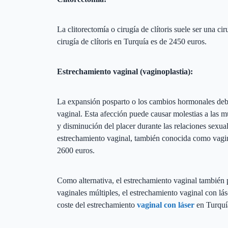
La clitorectomía o cirugía de clítoris suele ser una ci
cirugía de clítoris en Turquía es de 2450 euros.
Estrechamiento vaginal (vaginoplastia):
La expansión posparto o los cambios hormonales deb
vaginal. Esta afección puede causar molestias a las 
y disminución del placer durante las relaciones sexual
estrechamiento vaginal, también conocida como vagino
2600 euros.
Como alternativa, el estrechamiento vaginal también p
vaginales múltiples, el estrechamiento vaginal con lá
coste del estrechamiento
vaginal con láser
en Turquía