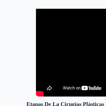
Cirugías Plásticas Vaginales Costo en Turquía
Etapas De La Cirugías Plásticas