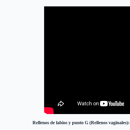
Cirugías Plásticas Vaginales Costo en Turquía
Rellenos de labios y punto G (Rellenos vaginales):