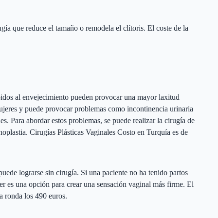
rugía que reduce el tamaño o remodela el clítoris. El coste de la
idos al envejecimiento pueden provocar una mayor laxitud
mujeres y puede provocar problemas como incontinencia urinaria
es. Para abordar estos problemas, se puede realizar la cirugía de
plastia. Cirugías Plásticas Vaginales Costo en Turquía es de
uede lograrse sin cirugía. Si una paciente no ha tenido partos
ser es una opción para crear una sensación vaginal más firme. El
 ronda los 490 euros.