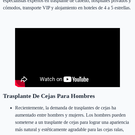
especialistas expertos en trasplante de cabello, hospitales privados y
cómodos, transporte VIP y alojamiento en hoteles de 4 a 5 estrellas.
Costo del Trasplante de Cejas en Turquía
Trasplante De Cejas Para Hombres
Recientemente, la demanda de trasplantes de cejas ha
aumentado entre hombres y mujeres. Los hombres pueden
someterse a un trasplante de cejas para lograr una apariencia
más natural y estéticamente agradable para las cejas ralas,