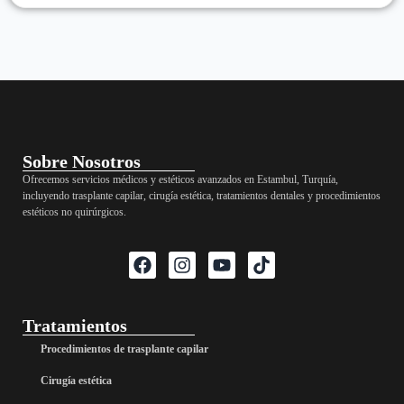
Sobre Nosotros
Ofrecemos servicios médicos y estéticos avanzados en Estambul, Turquía,
incluyendo trasplante capilar, cirugía estética, tratamientos dentales y procedimientos
estéticos no quirúrgicos.
Tratamientos
Procedimientos de trasplante capilar
Cirugía estética