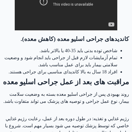
هزینه اسلیو معده در ترکیه
کاندیدهای جراحی اسلیو معده (کاهش معده).
شاخص توده بدنی باید 35-40 یا بالاتر باشد.
تمام آزمایشات لازم قبل از جراحی باید انجام شود و وضعیت
سلامتی بیمار باید برای عمل مناسب باشد.
افراد 18 سال به بالا کاندیدای مناسبی برای جراحی هستند.
مراقبت های بعد از عمل جراحی اسلیو معده
روند بهبودی پس از جراحی اسلیو معده بسته به وضعیت سلامت
بیمار، نوع عمل جراحی و توصیه های پزشک می تواند متفاوت باشد.
رژيم غذايي و تغذيه: در طول دوره بعد از عمل، رعايت رژيم غذايي
خاصي كه توسط پزشك توصيه مي شود بسيار مهم است. شروع با