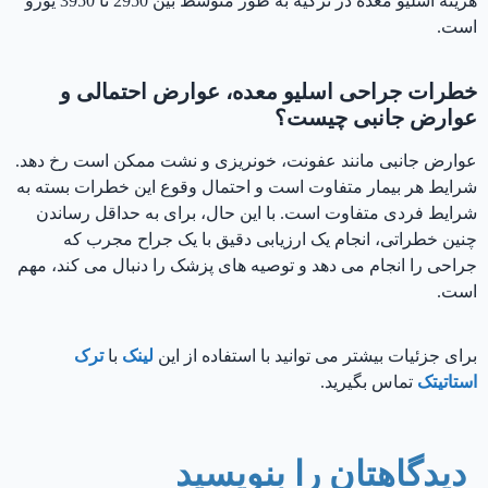
هزینه اسلیو معده در ترکیه به طور متوسط بین 2950 تا 3950 یورو
است.
خطرات جراحی اسلیو معده، عوارض احتمالی و
عوارض جانبی چیست؟
عوارض جانبی مانند عفونت، خونریزی و نشت ممکن است رخ دهد.
شرایط هر بیمار متفاوت است و احتمال وقوع این خطرات بسته به
شرایط فردی متفاوت است. با این حال، برای به حداقل رساندن
چنین خطراتی، انجام یک ارزیابی دقیق با یک جراح مجرب که
جراحی را انجام می دهد و توصیه های پزشک را دنبال می کند، مهم
است.
برای جزئیات بیشتر می توانید با استفاده از این
لینک
با
ترک
استاتيتک
تماس بگیرید.
دیدگاهتان را بنویسید