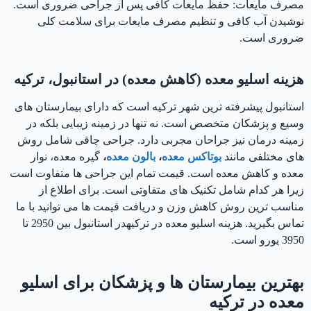
مصرف مایعات: حفظ مایعات کافی پس از جراحی ضروری است.
نوشیدن آب کافی و تنظیم مصرف مایعات برای سلامت کلی
ضروری است.
هزینه اسلیو معده (کاهش معده) در استانبول، ترکیه
استانبول پیشرفته ترین شهر ترکیه است که دارای بیمارستان های
وسیع و پزشکان متخصص است. نه تنها در زمینه زیبایی بلکه در
زمینه درمان نیز جراحان مجربی دارد. جراحی چاقی شامل روش
های مختلفی مانند
بوتاکس معده
،
بالون
معده
،
گیره معده، نوار
معده و کاهش معده است. قیمت تمام این جراحی ها متفاوت است
زیرا هر کدام شامل تکنیک های متفاوتی است. برای اطلاع از
مناسب ترین روش کاهش وزن و دریافت قیمت ها می توانید با ما
تماس بگیرید. هزینه اسلیو معده در ترکیهدر استانبول بین 2950 تا
3950 یورو است.
بهترین بیمارستان ها و پزشکان برای اسلیو
معده در ترکیه