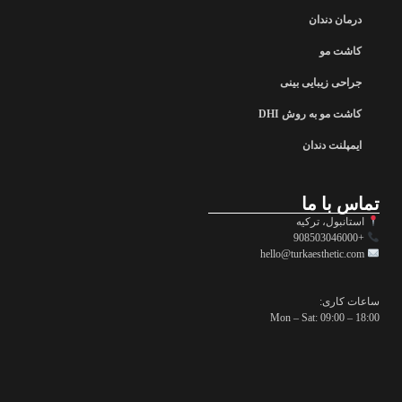
درمان دندان
کاشت مو
جراحی زیبایی بینی
کاشت مو به روش DHI
ایمپلنت دندان
تماس با ما
استانبول، ترکیه
+908503046000
hello@turkaesthetic.com
ساعات کاری:
Mon – Sat: 09:00 – 18:00