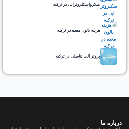
میکرواسکلروتراپی در ترکیه
هزینه بالون معده در ترکیه
پروتز آلت تناسلی در ترکیه
درباره ما
ما خدمات پیشرفته پزشکی و زیبایی را در استانبول، ترکیه ارائه می‌دهیم، از جمله