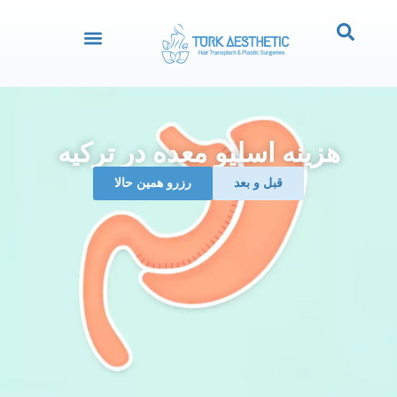
هزینه اسلیو معده در ترکیه
قبل و بعد
رزرو همین حالا