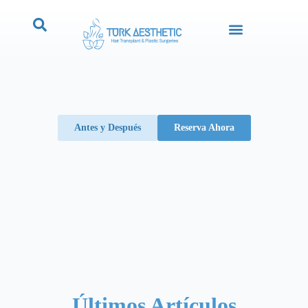
Antes y Después
Reserva Ahora
Últimos Artículos