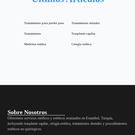
Tratamientos para perder peso
Tratamientos dentales
Tratamientos
Trasplante capilar
Medicina estética
Cirugía estética
Sobre Nosotros
Ofrecemos servicios médicos y estéticos avanzados en Estambul, Turquía,
incluyendo trasplante capilar, cirugía estética, tratamientos dentales y procedimientos
estéticos no quirúrgicos.